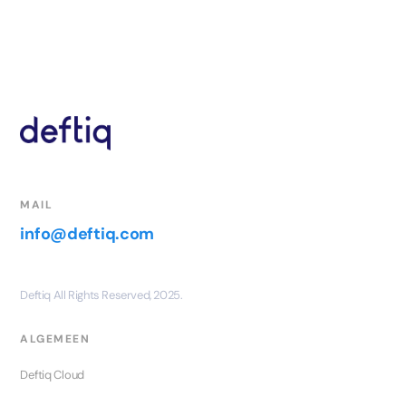
MAIL
info@deftiq.com
Deftiq All Rights Reserved, 2025.
ALGEMEEN
Deftiq Cloud