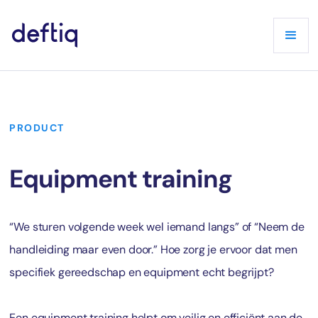
PRODUCT
Equipment training
“We sturen volgende week wel iemand langs” of “Neem de
handleiding maar even door.” Hoe zorg je ervoor dat men
specifiek gereedschap en equipment echt begrijpt?
Een equipment training helpt om veilig en efficiënt aan de