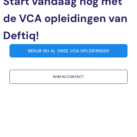
Start vandaag nog met
de VCA opleidingen van
Deftiq!
BEKIJK NU AL ONZE VCA OPLEIDINGEN
KOM IN CONTACT