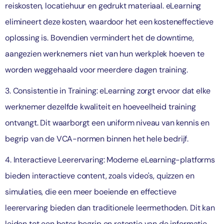
reiskosten, locatiehuur en gedrukt materiaal. eLearning
elimineert deze kosten, waardoor het een kosteneffectieve
oplossing is. Bovendien vermindert het de downtime,
aangezien werknemers niet van hun werkplek hoeven te
worden weggehaald voor meerdere dagen training.
3. Consistentie in Training: eLearning zorgt ervoor dat elke
werknemer dezelfde kwaliteit en hoeveelheid training
ontvangt. Dit waarborgt een uniform niveau van kennis en
begrip van de VCA-normen binnen het hele bedrijf.
4. Interactieve Leerervaring: Moderne eLearning-platforms
bieden interactieve content, zoals video's, quizzen en
simulaties, die een meer boeiende en effectieve
leerervaring bieden dan traditionele leermethoden. Dit kan
leiden tot een beter begrip en retentie van de informatie.