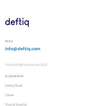
MAIL
info@deftiq.com
Deftiq All Rights Reserved, 2025.
ALGEMEEN
Deftiq Cloud
Cases
Trust & Security